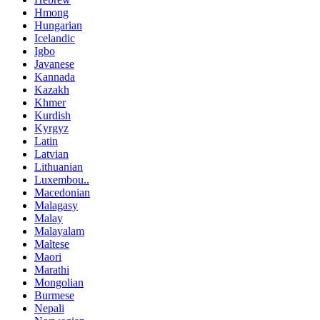
Hmong
Hungarian
Icelandic
Igbo
Javanese
Kannada
Kazakh
Khmer
Kurdish
Kyrgyz
Latin
Latvian
Lithuanian
Luxembou..
Macedonian
Malagasy
Malay
Malayalam
Maltese
Maori
Marathi
Mongolian
Burmese
Nepali