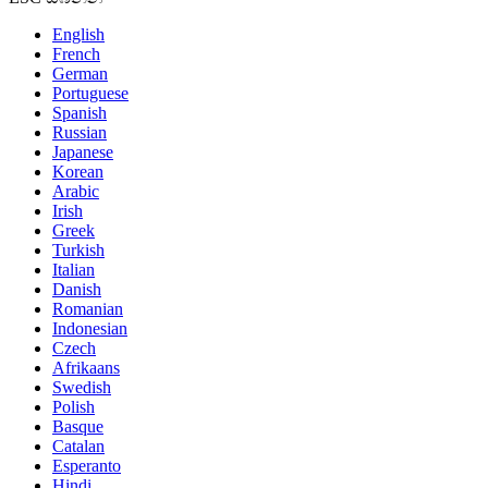
English
French
German
Portuguese
Spanish
Russian
Japanese
Korean
Arabic
Irish
Greek
Turkish
Italian
Danish
Romanian
Indonesian
Czech
Afrikaans
Swedish
Polish
Basque
Catalan
Esperanto
Hindi