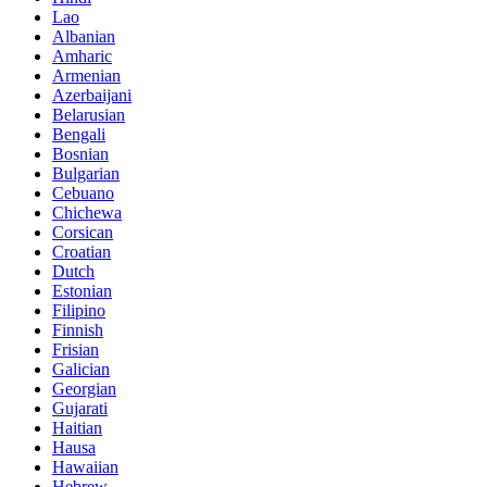
Lao
Albanian
Amharic
Armenian
Azerbaijani
Belarusian
Bengali
Bosnian
Bulgarian
Cebuano
Chichewa
Corsican
Croatian
Dutch
Estonian
Filipino
Finnish
Frisian
Galician
Georgian
Gujarati
Haitian
Hausa
Hawaiian
Hebrew